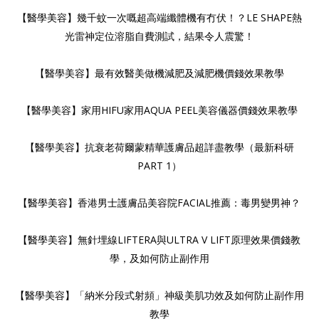
【醫學美容】幾千蚊一次嘅超高端纖體機有冇伏！？LE SHAPE熱
光雷神定位溶脂自費測試，結果令人震驚！
【醫學美容】最有效醫美做機減肥及減肥機價錢效果教學
【醫學美容】家用HIFU家用AQUA PEEL美容儀器價錢效果教學
【醫學美容】抗衰老荷爾蒙精華護膚品超詳盡教學（最新科研
PART 1）
【醫學美容】香港男士護膚品美容院FACIAL推薦：毒男變男神？
【醫學美容】無針埋線LIFTERA與ULTRA V LIFT原理效果價錢教
學，及如何防止副作用
【醫學美容】「納米分段式射頻」神級美肌功效及如何防止副作用
教學