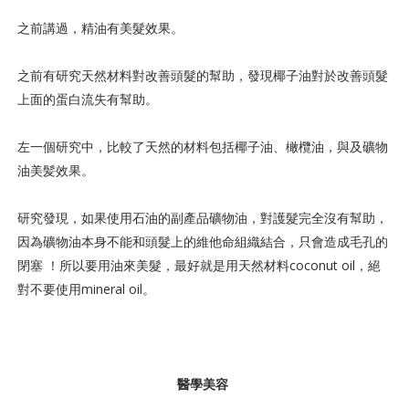
之前講過，精油有美髮效果。
之前有研究天然材料對改善頭髮的幫助，發現椰子油對於改善頭髮
上面的蛋白流失有幫助。
左一個研究中，比較了天然的材料包括椰子油、橄欖油，與及礦物
油美髪效果。
研究發現，如果使用石油的副產品礦物油，對護髮完全沒有幫助，
因為礦物油本身不能和頭髮上的維他命組織結合，只會造成毛孔的
閉塞 ！所以要用油來美髮，最好就是用天然材料coconut oil，絕
對不要使用mineral oil。
醫學美容