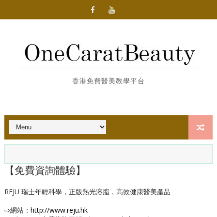
香港免費醫美教學平台
【免費資詢體驗】
REJU 瑞士年輕科學，正版熱光溶脂，高效健康醫美產品
⇨網站：
http://www.reju.hk