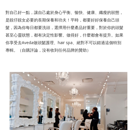
對自己好一點，讓自己處於身心平衡、愉快、健康、纖瘦的狀態，
是靚仔靚女必要的長期保養和功夫！平時，都要好好保養自己頭
髮，因為你每日都要洗頭，選擇用什麼產品好重要，對於你的頭髮
甚至心靈狀態，都有決定性影響。做得好，什麼都會有提升。如果
你享受去Aveda做頭髮護理、hair
spa、絕對不可以錯過這個特別
專輯。（自購評論，沒有收到任何品牌的贊助）