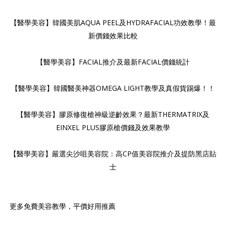
【醫學美容】韓國美肌AQUA PEEL及HYDRAFACIAL功效教學！最
新價錢效果比較
【醫學美容】FACIAL推介及最新FACIAL價錢統計
【醫學美容】韓國醫美神器OMEGA LIGHT教學及真假貨踢爆！！
【醫學美容】膠原修復槍神級逆齡效果？最新THERMATRIX及
EINXEL PLUS膠原槍價錢及效果教學
【醫學美容】嚴選尖沙咀美容院：高CP值美容院推介及提防黑店貼
士
更多免費美容教學，平價好用推薦