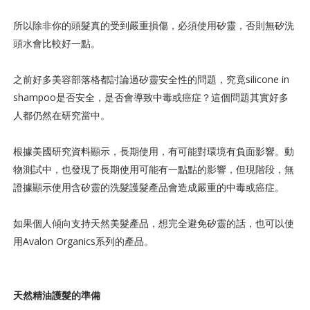
所以除非你的頭髮真的受到嚴重損傷，必須使用矽靈，否則無矽洗
頭水會比較好一點。
之前好多美容部落格都討論過矽靈安全性的問題，究竟silicone in
shampoo是否安全，是否會導致中毒或癌症？這個問題其實好多
人都仍然在研究當中。
根據美國研究資料顯示，長期使用，有可能對環境有負面影響。動
物測試中，也發現了長期使用可能有一點點的影響，但現階段，無
證據顯示使用含矽靈的洗髮護髮產品會造成嚴重的中毒或癌症。
如果個人傾向支持天然美髮產品，想完全避免矽靈的話，也可以使
用Avalon Organics系列的產品。
天然精油護髮的準備