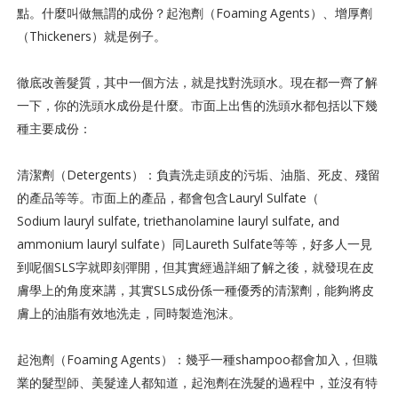
點。什麼叫做無謂的成份？起泡劑（Foaming Agents）、增厚劑
（Thickeners）就是例子。
徹底改善髮質，其中一個方法，就是找對洗頭水。現在都一齊了解
一下，你的洗頭水成份是什麼。
市面上出售的洗頭水都包括以下幾
種主要成份：
清潔劑（Detergents）：負責洗走頭皮的污垢、油脂、死皮、殘留
的產品等等。
市面上的產品，都會包含Lauryl Sulfate（
Sodium lauryl sulfate, triethanolamine lauryl sulfate, and
ammonium lauryl sulfate）同Laureth Sulfate等等，好多人一見
到呢個SLS字就即刻彈開，但其實經過詳細了解之後，就發現在皮
膚學上的角度來講，其實SLS成份係一種優秀的清潔劑，能夠將皮
膚上的油脂有效地洗走，同時製造泡沫。
起泡劑（Foaming Agents）：幾乎一種shampoo都會加入，但職
業的髮型師、美髮達人都知道，起泡劑在洗髮的過程中，並沒有特