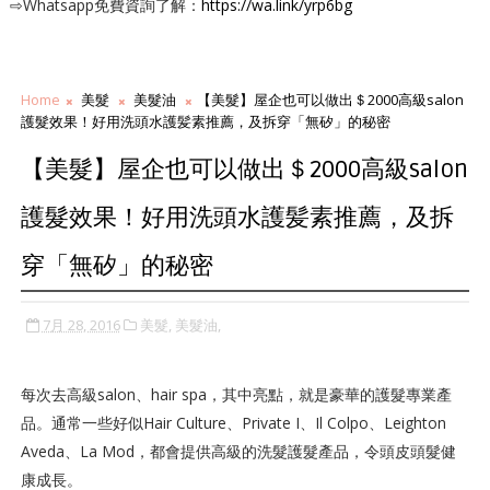
⇨Whatsapp免費資詢了解：
https://wa.link/yrp6bg
Home
美髮
美髮油
【美髮】屋企也可以做出＄2000高級salon
護髮效果！好用洗頭水護髪素推薦，及拆穿「無矽」的秘密
【美髮】屋企也可以做出＄2000高級salon
護髮效果！好用洗頭水護髪素推薦，及拆
穿「無矽」的秘密
7月 28, 2016
美髮,
美髮油,
每次去高級salon、hair spa，其中亮點，就是豪華的護髮專業產
品。通常一些好似Hair Culture、Private I、Il Colpo、Leighton
Aveda、La Mod，都會提供高級的洗髮護髮產品，令頭皮頭髮健
康成長。