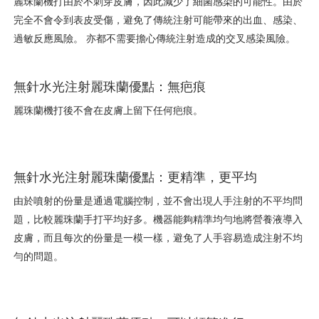
麗珠蘭機打由於不刺穿皮膚，因此減少了細菌感染的可能性。由於
完全不會令到表皮受傷，避免了傳統注射可能帶來的出血、感染、
過敏反應風險。 亦都不需要擔心傳統注射造成的交叉感染風險。
無針水光注射麗珠蘭優點：無疤痕
麗珠蘭機打後不會在皮膚上留下任何疤痕。
無針水光注射麗珠蘭優點：更精準，更平均
由於噴射的份量是通過電腦控制，並不會出現人手注射的不平均問
題，比較麗珠蘭手打平均好多。機器能夠精準均勻地將營養液導入
皮膚，而且每次的份量是一模一樣，避免了人手容易造成注射不均
勻的問題。