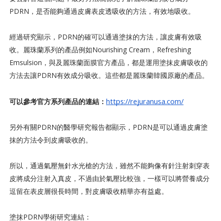
PDRN，是否能夠通過皮膚表皮透吸收的方法，有效地吸收。
經過研究顯示，PDRN的確可以通過塗抹的方法，讓皮膚有效吸
收。麗珠蘭系列的產品例如Nourishing Cream，Refreshing
Emsulsion，與及麗珠蘭面膜官方產品，都是運用塗抹皮膚吸收的
方法去讓PDRN有效成分吸收。這些都是麗珠蘭韓國原廠的產品。
https://rejuranusa.com/
可以參考官方系列產品的連結：
另外有關PDRN的醫學研究報告都顯示，PDRN是可以通過皮膚塗
抹的方法令到皮膚吸收的。
所以，通過氣壓無針水光槍的方法，雖然不能夠像有針注射刺穿表
皮將成分注射入真皮，不過由於氣壓比較強，一樣可以將營養成分
逗留在表皮層很長時間，對皮膚吸收精華亦有益處。
塗抹PDRN學術研究連結：