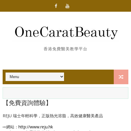
香港免費醫美教學平台
【免費資詢體驗】
REJU 瑞士年輕科學，正版熱光溶脂，高效健康醫美產品
⇨網站：
http://www.reju.hk