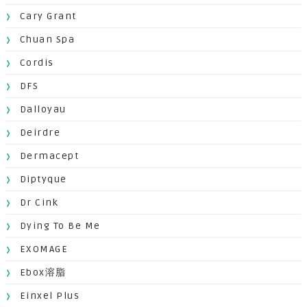
Cary Grant
Chuan Spa
Cordis
DFS
Dalloyau
Deirdre
Dermacept
Diptyque
Dr Cink
Dying To Be Me
EXOMAGE
Ebox溶脂
Einxel Plus