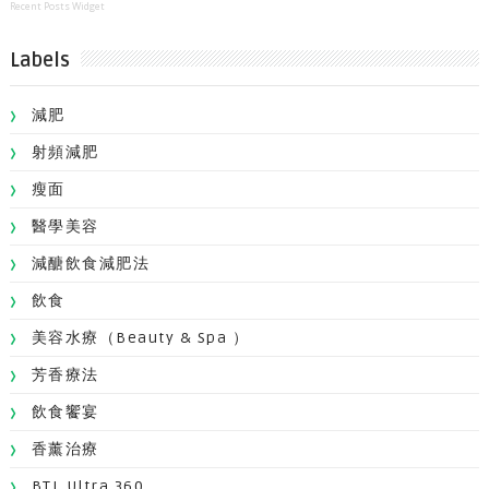
Recent Posts Widget
Labels
減肥
射頻減肥
瘦面
醫學美容
減醣飲食減肥法
飲食
美容水療（Beauty & Spa ）
芳香療法
飲食饗宴
香薰治療
BTL Ultra 360