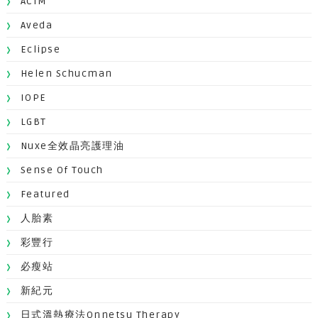
ACIM
Aveda
Eclipse
Helen Schucman
IOPE
LGBT
Nuxe全效晶亮護理油
Sense Of Touch
Featured
人胎素
彩豐行
必瘦站
新紀元
日式溫熱療法Onnetsu Therapy