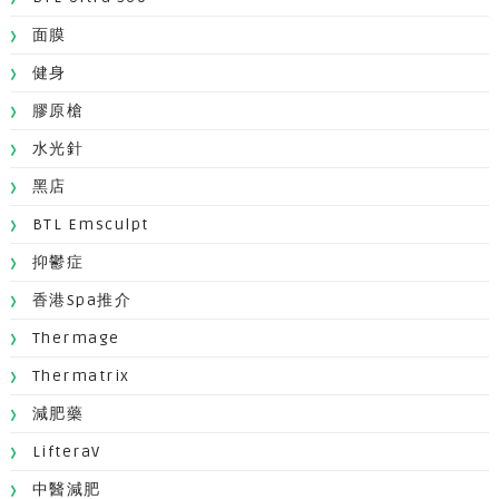
面膜
健身
膠原槍
水光針
黑店
BTL Emsculpt
抑鬱症
香港Spa推介
Thermage
Thermatrix
減肥藥
LifteraV
中醫減肥