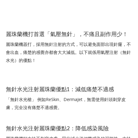
麗珠蘭機打首選「氣壓無針」，不痛且副作用少！
麗珠蘭機器打，採用無針注射的方式，可以避免面部出現針窿，不
會出血，痛楚的感覺亦都會大大減低。以下就係用氣壓注射（無針
水光）的優點！
無針水光注射麗珠蘭優點1：減低痛楚不適感
「無針水光槍」 例如ReSkin、DermaJet，無需使用針頭刺穿皮
膚，完全沒有痛楚不適感覺。
無針水光注射麗珠蘭優點2：降低感染風險