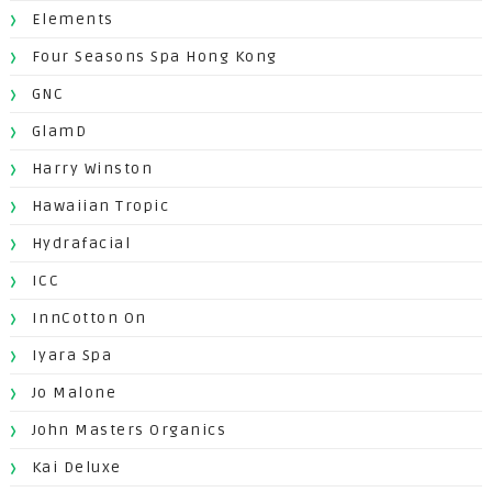
Elements
Four Seasons Spa Hong Kong
GNC
GlamD
Harry Winston
Hawaiian Tropic
Hydrafacial
ICC
InnCotton On
Iyara Spa
Jo Malone
John Masters Organics
Kai Deluxe