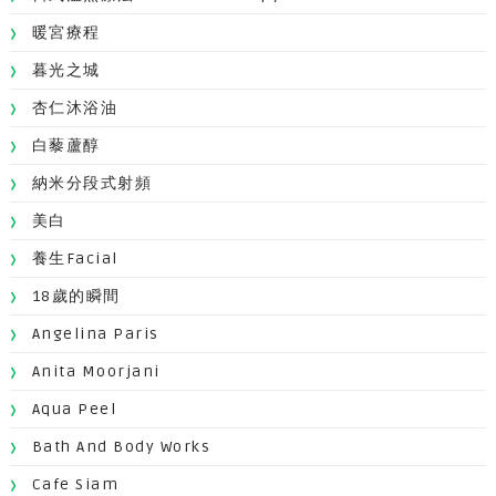
暖宮療程
暮光之城
杏仁沐浴油
白藜蘆醇
納米分段式射頻
美白
養生facial
18歲的瞬間
Angelina Paris
Anita Moorjani
Aqua Peel
Bath And Body Works
Cafe Siam