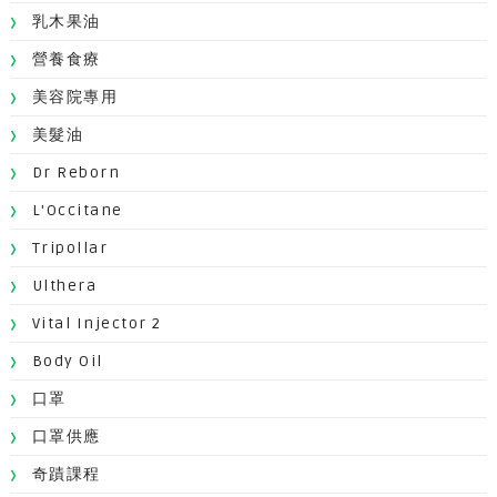
乳木果油
營養食療
美容院專用
美髮油
Dr Reborn
L'Occitane
Tripollar
Ulthera
Vital Injector 2
Body Oil
口罩
口罩供應
奇蹟課程