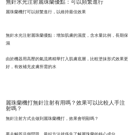
無針水光注射麗珠蘭優點：可以頻繁進行
麗珠蘭機打可以頻繁進行，以維持最佳效果
無針水光注射麗珠蘭優點：增加肌膚的濕度，含水量比例，長期保
濕
由於機器用高壓的氣流將精華打入肌膚底層，比較塗抹形式效果更
好，有效補充皮膚所需的水
麗珠蘭機打無針注射有用嗎？效果可以比較人手注
射嗎？
無針注射方式去做到麗珠蘭機打，效果會明顯嗎？
要去解答這個問題，最好方法就係先了解麗珠蘭的核心成分