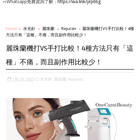
⇨Whatsapp免費資詢了解：
https://wa.link/yrp6bg
Home
水光針
麗珠蘭
Rejuran
麗珠蘭機打VS手打比較！4種
方法只有「這種」不痛，而且副作用比較少！
麗珠蘭機打VS手打比較！4種方法只有「這
種」不痛，而且副作用比較少！
1月 20, 2025
水光針,
麗珠蘭,
Rejuran,