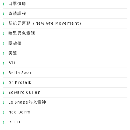
口罩供應
奇蹟課程
新紀元運動（New Age Movement）
暗黑異色童話
眼袋槍
美髮
BTL
Bella Swan
Dr Protalk
Edward Cullen
Le Shape熱光雷神
Neo Derm
REFIT