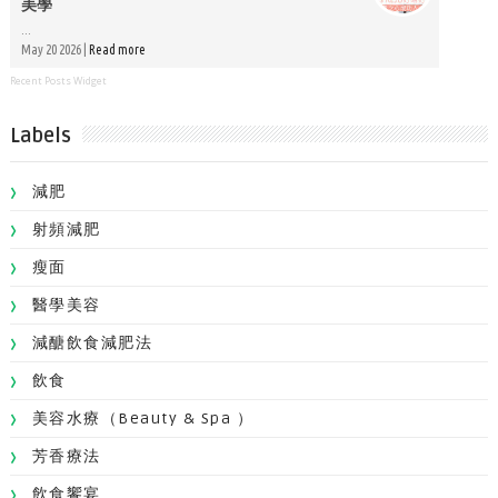
美學
...
May 20 2026 |
Read more
Recent Posts Widget
Labels
減肥
射頻減肥
瘦面
醫學美容
減醣飲食減肥法
飲食
美容水療（Beauty & Spa ）
芳香療法
飲食饗宴