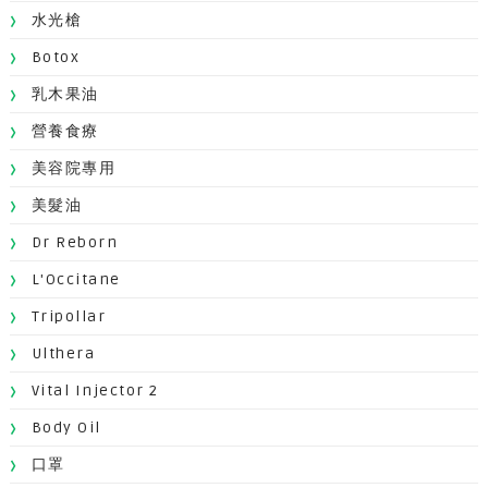
水光槍
Botox
乳木果油
營養食療
美容院專用
美髮油
Dr Reborn
L'Occitane
Tripollar
Ulthera
Vital Injector 2
Body Oil
口罩