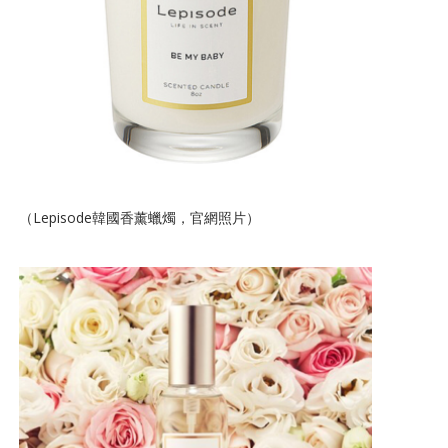
（Lepisode韓國香薰蠟燭，官網照片）