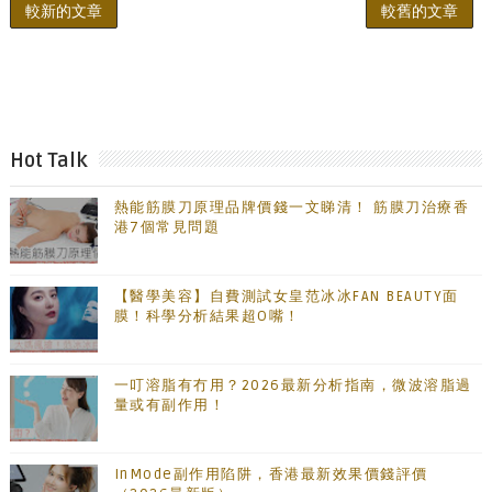
較新的文章
較舊的文章
Hot Talk
熱能筋膜刀原理品牌價錢一文睇清！ 筋膜刀治療香
港7個常見問題
【醫學美容】自費測試女皇范冰冰FAN BEAUTY面
膜！科學分析結果超O嘴！
一叮溶脂有冇用？2026最新分析指南，微波溶脂過
量或有副作用！
InMode副作用陷阱，香港最新效果價錢評價