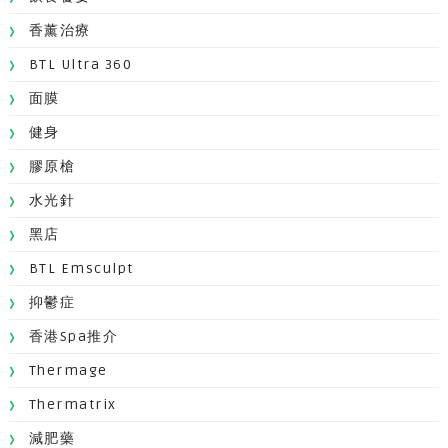
香薰治療
BTL Ultra 360
面膜
健身
膠原槍
水光針
黑店
BTL Emsculpt
抑鬱症
香港Spa推介
Thermage
Thermatrix
減肥藥