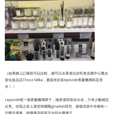
（如果網上訂購前可以比較，都可以去香港位於旺角兆萬中心嘅水
貨化妝品店Choca Milka，裏面有好多lepisode香薰蠟燭與及香
水！ ）
Lepisode呢一個香薰蠟燭牌子，喺香港唔算好出名，只有少數網店
出售。但我之前上過堂韓國嘅gmarket研究，都發現當中亦都有一
定嘅流通量，韓國應該唔算完全陌生嘅牌子。