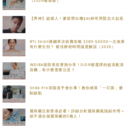
（2026最新版）
【男神】超感人！麥當勞出櫃gay帥哥周賢忠大起底
BTL Exion價錢單次收費攻略 $380-$6000一次效果
有什麼分別？ 最佳療程時間溫度解說（2026）
INDIBA面部美容實測分享！DIOR都選擇的超高配美
容機，有什麼需要注意？
Onda Pro溶脂貪平會出事！教你精算「一叮面」優
點缺點
麗珠蘭注射香港必看！詳細分析麗珠蘭風險副作用＋
絕不適合做麗珠蘭的5種人！