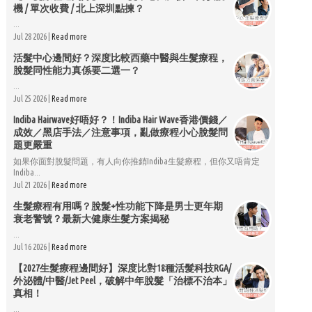
機 / 單次收費 / 北上深圳點揀？
...
Jul 28 2026 |
Read more
活髮中心邊間好？深度比較西藥中醫與生髮療程，
脫髮同性能力真係要二選一？
...
Jul 25 2026 |
Read more
Indiba Hairwave好唔好？！Indiba Hair Wave香港價錢／
成效／黑店手法／注意事項，亂做療程小心脫髮問
題更嚴重
如果你面對脫髮問題，有人向你推銷Indiba生髮療程，但你又唔肯定
Indiba...
Jul 21 2026 |
Read more
生髮療程有用嗎？脫髮+性功能下降是男士更年期
衰老警號？最新大健康生髮方案揭秘
...
Jul 16 2026 |
Read more
【2027生髮療程邊間好】深度比對18種活髮科技RGA/
外泌體/中醫/Jet Peel，破解中年脫髮「治標不治本」
真相！
...