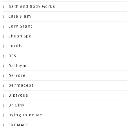
Bath And Body Works
Cafe Siam
Cary Grant
Chuan Spa
Cordis
DFS
Dalloyau
Deirdre
Dermacept
Diptyque
Dr Cink
Dying To Be Me
EXOMAGE