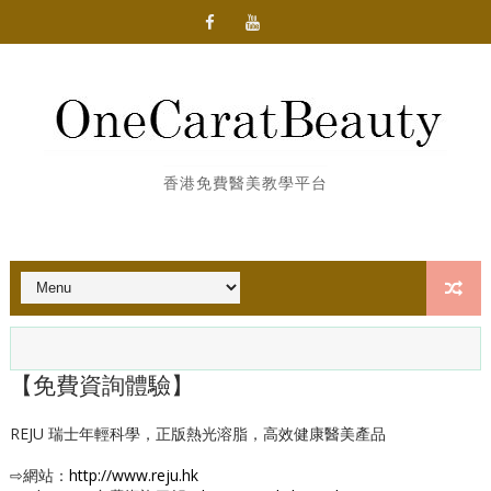
香港免費醫美教學平台
【免費資詢體驗】
REJU 瑞士年輕科學，正版熱光溶脂，高效健康醫美產品
⇨網站：
http://www.reju.hk