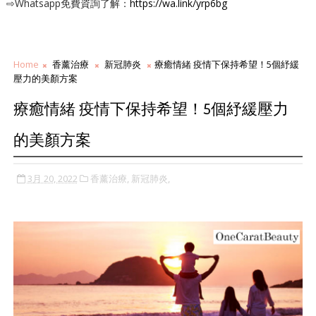
⇨Whatsapp免費資詢了解：
https://wa.link/yrp6bg
Home
香薰治療
新冠肺炎
療癒情緒 疫情下保持希望！5個紓緩
壓力的美顏方案
療癒情緒 疫情下保持希望！5個紓緩壓力
的美顏方案
3月 20, 2022
香薰治療,
新冠肺炎,