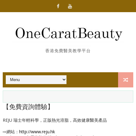
香港免費醫美教學平台
【免費資詢體驗】
REJU 瑞士年輕科學，正版熱光溶脂，高效健康醫美產品
⇨網站：
http://www.reju.hk