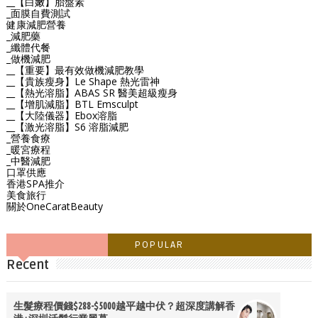
__【白嫩】胎盤素
_面膜自費測試
健康減肥營養
_減肥藥
_纖體代餐
_做機減肥
__【重要】最有效做機減肥教學
__【貴族瘦身】Le Shape 熱光雷神
__【熱光溶脂】ABAS SR 醫美超級瘦身
__【增肌減脂】BTL Emsculpt
__【大陸儀器】Ebox溶脂
__【激光溶脂】S6 溶脂減肥
_營養食療
_暖宮療程
_中醫減肥
口罩供應
香港SPA推介
美食旅行
關於OneCaratBeauty
POPULAR
Recent
生髮療程價錢$288-$5000越平越中伏？超深度講解香