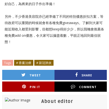
好自己，為將來的日子作出準備！
另外，不少香港美容院亦已經準備了不同的特別優惠折扣方案，等
待政府可以重開的時候就會有各種免費giveaways。了解到大家可
能近期收入都受到影響，但都想keep得好少少，所以我哋會推薦各
種免費add on優惠，令大家可以攞盡着數，平靚正地回到最佳狀
態！
Tags
# 香薰治療
# 新冠肺炎
TWEET
SHARE
PIN IT
COMMENT
About editor