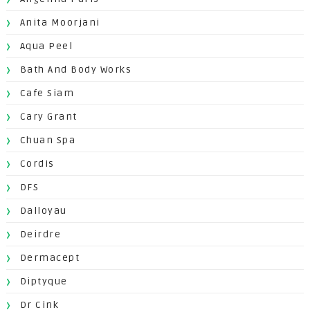
Anita Moorjani
Aqua Peel
Bath And Body Works
Cafe Siam
Cary Grant
Chuan Spa
Cordis
DFS
Dalloyau
Deirdre
Dermacept
Diptyque
Dr Cink