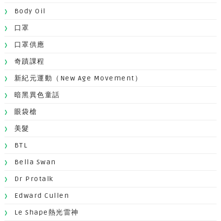
Body Oil
口罩
口罩供應
奇蹟課程
新紀元運動（New Age Movement）
暗黑異色童話
眼袋槍
美髮
BTL
Bella Swan
Dr Protalk
Edward Cullen
Le Shape熱光雷神