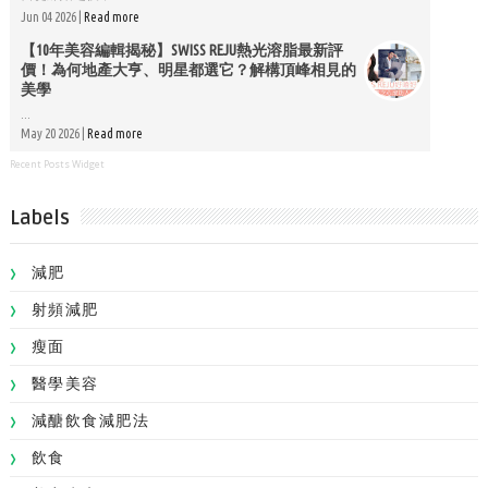
Jun 04 2026 |
Read more
【10年美容編輯揭秘】SWISS REJU熱光溶脂最新評
價！為何地產大亨、明星都選它？解構頂峰相見的
美學
...
May 20 2026 |
Read more
Recent Posts Widget
Labels
減肥
射頻減肥
瘦面
醫學美容
減醣飲食減肥法
飲食