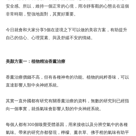
安全感。所以，維持一個正常的心境，用冷靜客觀的心態去在這個
非常時期，堅強地面對，其實好重要。
今日就會和大家分享5個在逆境之下可以做的美容方案，有助提升
自己的信心、心理質素、與及舒緩不安的情緒。
美顏方案一：植物精油香薰治療
香薰治療價錢不高，但有各種神奇的功能。植物的純粹香味，可以
直達影響人類中央神經系統。
其實一直外國都有研究有關香薰治療的資料，無數的研究到已經指
向一個事實，就係氣味會影響人類的中央神經系統。
每個人都有300個嗅覺受體基因，用來接收以及分辨空氣中的各種
氣味。帶來的研究亦都發現，檸檬、薰衣草、佛手柑的氣味有助平