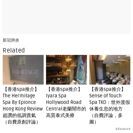
新冠肺炎
Related
【香港spa推介】
【香港spa推介】
【香港spa推介】
The Hermitage
Iyara Spa
Sense of Touch
Spa By Epionce
Hollywood Road
Spa TKO：世外渡假
Hong Kong Review
Central老蘭鬧市的
休養生息的地方
超讚的低調貴氣
高質泰式美療
（自費評論，多
（自費原創評論）
圖）
bRelated