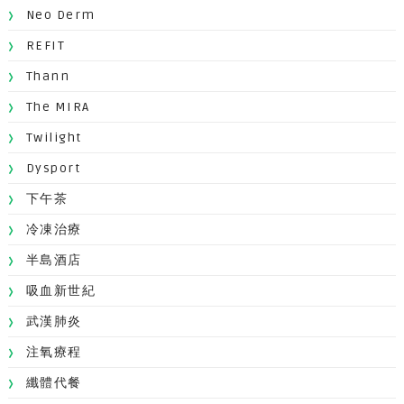
Neo Derm
REFIT
Thann
The MIRA
Twilight
Dysport
下午茶
冷凍治療
半島酒店
吸血新世紀
武漢肺炎
注氧療程
纖體代餐