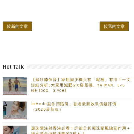
較新的文章
較舊的文章
Hot Talk
【減肚腩佳音】家用減肥機只有「呢種」有用！一文
詳細分析5大家用減肥Glo爆脂機、YA-MAN、LPG
Wellbox、Glycel
InMode副作用陷阱，香港最新效果價錢評價
（2026最新版）
麗珠蘭注射香港必看！詳細分析麗珠蘭風險副作用＋
絕不適合做麗珠蘭的5種人！