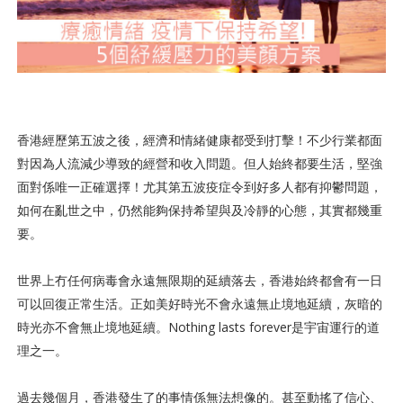
香港經歷第五波之後，經濟和情緒健康都受到打擊！不少行業都面
對因為人流減少導致的經營和收入問題。但人始終都要生活，堅強
面對係唯一正確選擇！尤其第五波疫症令到好多人都有抑鬱問題，
如何在亂世之中，仍然能夠保持希望與及冷靜的心態，其實都幾重
要。
世界上冇任何病毒會永遠無限期的延續落去，香港始終都會有一日
可以回復正常生活。正如美好時光不會永遠無止境地延續，灰暗的
時光亦不會無止境地延續。Nothing lasts forever是宇宙運行的道
理之一。
過去幾個月，香港發生了的事情係無法想像的。甚至動搖了信心、