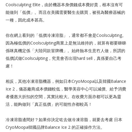
Coolsculpting Elite，由於機器本身價錢成本費好貴，根本沒有可
能做到「低價」。而且在美國需要醫生去購買，被視為醫療器械的
一種，因此成本甚高。
你在網上看到的「低價冷凍溶脂」，通常都不會是Coolsculpting。
因為極低價的Coolsculpting商業上是無法維持的，就算有都要睇睇
係咪真機定係「大陸同款冒牌機」。始終蝕本生意冇人做，所謂的
低價試做Coolsculpting，究竟會否出現hard sell，真係要自己考
慮！
相反，其他冷凍溶脂機器，例如日本CryoMoopa以及韓國Balance
Ice 2，儀器廠商成本價錢較低，醫學美容中心可以減價、給予消費
者優惠大折扣的空間，其實比較大。在收費方面亦都可以更為靈
活，能夠做到「真正低價」的可能性亦都較高！
冷凍溶脂邊間好？如果你決定咗去做冷凍溶脂，就要去考慮 日本
CryoMoopa韓國品牌Balance Ice 2 的正確操作方法。