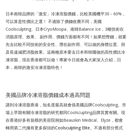
日本南韓品牌的「激安」冷凍溶脂價錢，比較美國機平30－60%，
可以算是性價比之選！ 不過除了價錢收費不同，美國
Coolsculpting、日本CryoMoopa、南韓Balance Ice，3種技術在
消脂原理、效果、 副作用、價錢方面都有不同！如果想慳錢，就要
先去比較不同技術的安全性、潛在副作用、可以做的身體位置、與
及長遠減肥消脂效果。這兩種原本要去日本和韓國做的高性價比冷
凍溶脂，現在香港都可以做！專家今日就會為大家深入介紹，日
本，南韓的激安冷凍溶脂特色！
美國品牌冷凍溶脂價錢成本過高問題
講到冷凍溶脂香港，知名度最高就會係美國品牌Coolsculpting。市
場上早期有關冷凍溶脂的研究都同Coolscupting品牌其實有關。現
在香港好多有規模的美容院例如Beauskin Medical、Elyze，都會
轉用第二代擁有更多探頭的
Coolsculpting Elite
。不過有部分舊式