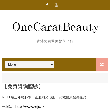
香港免費醫美教學平台
【免費資詢體驗】
REJU 瑞士年輕科學，正版熱光溶脂，高效健康醫美產品
⇨網站：
http://www.reju.hk