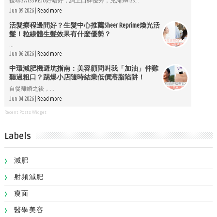
搜尋SWISS REJU好唔好，網上口碑優秀，充滿SWISS...
Jun 09 2026 |
Read more
活髮療程邊間好？生髮中心推薦Sheer Reprime煥光活
髮！粒線體生髮效果有什麼優勢？
...
Jun 06 2026 |
Read more
中環減肥機避坑指南：美容顧問叫我「加油」仲難
聽過粗口？踢爆小店隨時結業低價溶脂陷阱！
自從離婚之後，...
Jun 04 2026 |
Read more
Recent Posts Widget
Labels
減肥
射頻減肥
瘦面
醫學美容