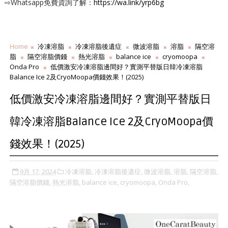
⇨Whatsapp免費資詢了解：
https://wa.link/yrp6bg
Home
冷凍溶脂
冷凍溶脂後遺症
微波溶脂
溶脂
隔空溶
脂
隔空溶脂價錢
熱光溶脂
balance ice
cryomoopa
Onda Pro
低價激安冷凍溶脂邊間好？實測平替版日韓冷凍溶脂
Balance Ice 2及CryoMoopa價錢效果！(2025)
低價激安冷凍溶脂邊間好？實測平替版日
韓冷凍溶脂Balance Ice 2及CryoMoopa價
錢效果！(2025)
9月 17, 2024
冷凍溶脂,
冷凍溶脂後遺症,
微波溶脂,
溶脂,
隔空溶脂,
隔空溶脂價錢,
熱光溶脂,
balance ice,
cryomoopa,
Onda Pro,