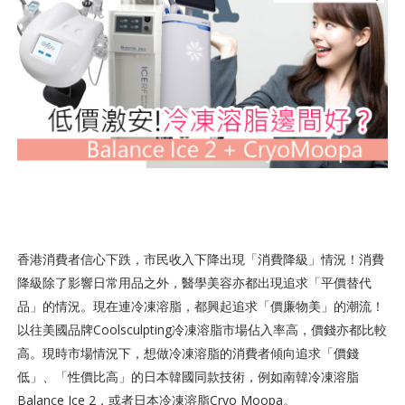
香港消費者信心下跌，市民收入下降出現「消費降級」情況！消費
降級除了影響日常用品之外，醫學美容亦都出現追求「平價替代
品」的情況。現在連冷凍溶脂，都興起追求「價廉物美」的潮流！
以往美國品牌Coolsculpting冷凍溶脂市場佔入率高，價錢亦都比較
高。現時市場情況下，想做冷凍溶脂的消費者傾向追求「價錢
低」、「性價比高」的日本韓國同款技術，例如南韓冷凍溶脂
Balance Ice 2，或者日本冷凍溶脂Cryo Moopa。