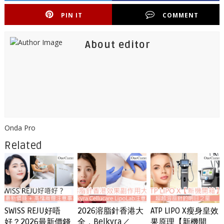
PIN IT
COMMENT
About editor
Onda Pro
Related
SWISS REJU好唔
2026溶脂針香港大
ATP LIPO X瘦身皇效
好？2026最新價錢
全，Belkyra／
果原理【新機開