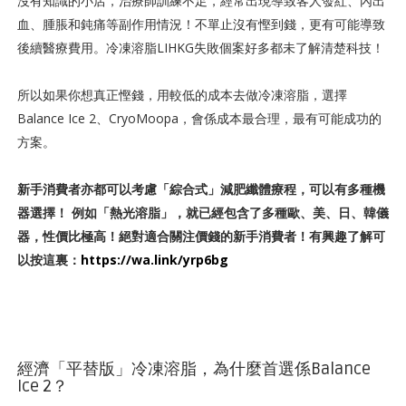
沒有知識的小店，治療師訓練不足，經常出現導致客人發紅、內出
血、腫脹和鈍痛等副作用情況！不單止沒有慳到錢，更有可能導致
後續醫療費用。冷凍溶脂LIHKG失敗個案好多都未了解清楚科技！
所以如果你想真正慳錢，用較低的成本去做冷凍溶脂，選擇
Balance Ice 2、CryoMoopa，會係成本最合理，最有可能成功的
方案。
新手消費者亦都可以考慮「綜合式」減肥纖體療程，可以有多種機
器選擇！ 例如「熱光溶脂」，就已經包含了多種歐、美、日、韓儀
器，性價比極高！絕對適合關注價錢的新手消費者！有興趣了解可
以按這裏：
https://wa.link/yrp6bg
經濟「平替版」冷凍溶脂，為什麼首選係Balance
Ice 2？