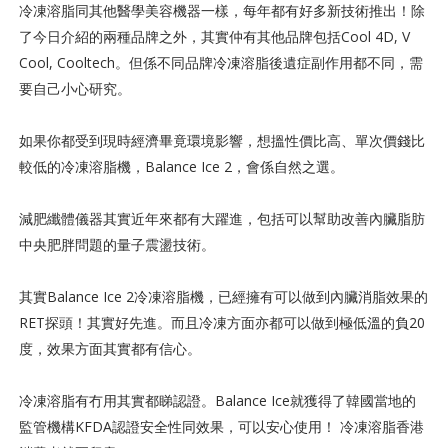
冷凍溶脂同其他醫學美容機器一樣，每年都有好多新技術推出！除
了今日介紹的兩種品牌之外，其實仲有其他品牌包括Cool 4D, V
Cool, Cooltech。但係不同品牌冷凍溶脂後遺症副作用都不同，需
要自己小心研究。
如果你都受到現時經濟畢竟環境影響，想搵性價比高、單次價錢比
較低的冷凍溶脂機，Balance Ice 2，會係自然之選。
減肥纖體儀器其實近年來都有大躍進，包括可以幫助改善內臟脂肪
中央肥胖問題的量子震盪技術。
其實Balance Ice 2冷凍溶脂機，已經擁有可以做到內臟消脂效果的
RET探頭！其實好先進。而且冷凍方面亦都可以做到極低溫的負20
度，效果方面其實都有信心。
冷凍溶脂有冇用其實都睇認證。Balance Ice就獲得了韓國當地的
監管機構KFDA認證安全性同效果，可以安心使用！ 冷凍溶脂香港