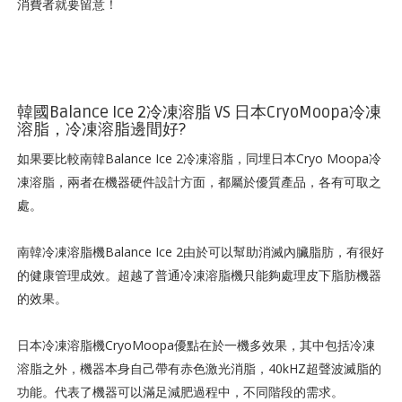
消費者就要留意！
韓國Balance Ice 2冷凍溶脂 VS 日本CryoMoopa冷凍
溶脂，冷凍溶脂邊間好?
如果要比較南韓Balance Ice 2冷凍溶脂，同埋日本Cryo Moopa冷
凍溶脂，兩者在機器硬件設計方面，都屬於優質產品，各有可取之
處。
南韓冷凍溶脂機Balance Ice 2由於可以幫助消滅內臟脂肪，有很好
的健康管理成效。超越了普通冷凍溶脂機只能夠處理皮下脂肪機器
的效果。
日本冷凍溶脂機CryoMoopa優點在於一機多效果，其中包括冷凍
溶脂之外，機器本身自己帶有赤色激光消脂，40kHZ超聲波滅脂的
功能。代表了機器可以滿足減肥過程中，不同階段的需求。