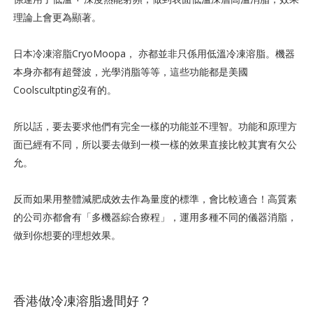
理論上會更為顯著。
日本冷凍溶脂CryoMoopa， 亦都並非只係用低溫冷凍溶脂。機器
本身亦都有超聲波，光學消脂等等，這些功能都是美國
Coolscultpting沒有的。
所以話，要去要求他們有完全一樣的功能並不理智。功能和原理方
面已經有不同，所以要去做到一模一樣的效果直接比較其實有欠公
允。
反而如果用整體減肥成效去作為量度的標準，會比較適合！高質素
的公司亦都會有「多機器綜合療程」，運用多種不同的儀器消脂，
做到你想要的理想效果。
香港做冷凍溶脂邊間好？