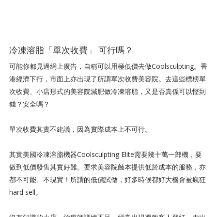
冷凍溶脂「單次收費」 可行嗎？
可能你都見過網上廣告，自稱可以用極低價去做Coolsculpting。香
港經濟下行，市面上亦出現了所謂單次收費美容院。去這些標榜單
次收費、小店形式的美容院減肥做冷凍溶脂，又是否真係可以慳到
錢？安全嗎？
單次收費其實不建議，因為實際成本上不可行。
其實美國冷凍溶脂機器Coolsculpting Elite需要幾十萬一部機，要
做到低價發售其實好難。要求美容院蝕本提供低於成本的服務，亦
都不可能、不現實！所謂的低價試做，好多時候都好大機會被瘋狂
hard sell。