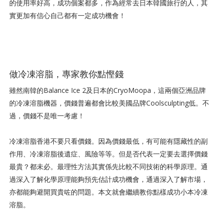
的使用率好高，成功個案都多，作為經常去日本韓國旅行的人，其
實更加有信心自己都有一定成功機會！
做冷凍溶脂，專家教你點慳錢
雖然南韓的Balance Ice 2及日本的CryoMoopa，這兩個亞洲品牌
的冷凍溶脂機器，價錢普遍都會比較美國品牌Coolsculpting低。不
過，價錢不是唯一考慮！
冷凍溶脂香港不要只看價錢。因為價錢最低，有可能有隱藏性的副
作用、冷凍溶脂後遺症、風險等等。但是否代表一定要去選擇價錢
最貴？都未必。最理性方法其實係先比較不同技術的科學原理。通
過深入了解化學原理能夠預先估計成功機會，通過深入了解市場，
亦都能夠避開買貴咗的問題。本文就會繼續教你點樣成功小本冷凍
溶脂。