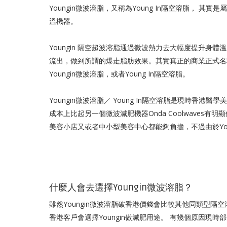
Youngin微波溶脂，又稱為Young In隔空溶脂， 其實是
溫機器。
Youngin 隔空超波溶脂通過微波熱力去大幅度提升
流出，做到所謂的爆走脂肪效果。其實真正的商業正式名稱叫做Yo
Youngin微波溶脂，或者Young In隔空溶脂。
Youngin微波溶脂／ Young In隔空溶脂是現時
成本上比起另一個微波減肥機器Onda Coolwaves有
美容小店又或者中小型美容中心都能夠負擔，不過由於Yo
什麼人會去選擇Youngin微波溶脂？
雖然Youngin微波溶脂破香港價錢會比較其他同類型
香港客戶會選擇Youngin做減肥用途。 有幾個原因現時部