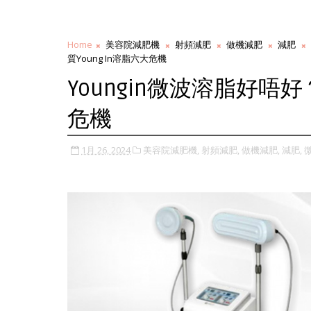
Home
美容院減肥機
射頻減肥
做機減肥
減肥
質Young In溶脂六大危機
Youngin微波溶脂好唔好
危機
1月 26, 2024
美容院減肥機,
射頻減肥,
做機減肥,
減肥,