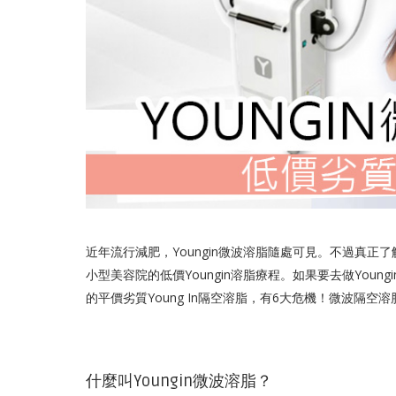
近年流行減肥，Youngin微波溶脂隨處可見。不過真正了
小型美容院的低價Youngin溶脂療程。如果要去做You
的平價劣質Young In隔空溶脂，有6大危機！微波隔
什麼叫Youngin微波溶脂？