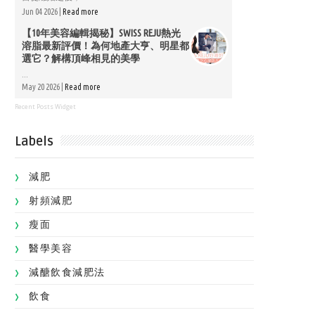
Jun 04 2026 |
Read more
【10年美容編輯揭秘】SWISS REJU熱光
溶脂最新評價！為何地產大亨、明星都
選它？解構頂峰相見的美學
...
May 20 2026 |
Read more
Recent Posts Widget
Labels
減肥
射頻減肥
瘦面
醫學美容
減醣飲食減肥法
飲食