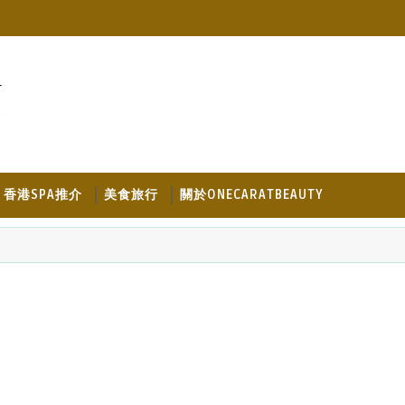
香港SPA推介
美食旅行
關於ONECARATBEAUTY