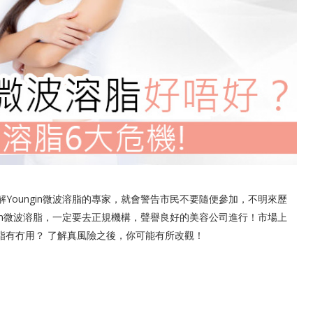
解Youngin微波溶脂的專家，就會警告市民不要隨便參加，不明來歷
ngin微波溶脂，一定要去正規機構，聲譽良好的美容公司進行！市場上
空溶脂有冇用？ 了解真風險之後，你可能有所改觀！