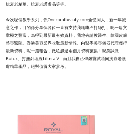
抗衰老精華、抗衰老護膚品等等。
今次呢個教學系列，係Onecaratbeauty.com全體同人，新一年誠
意之作，目的係分享俾各位一直有支持我哋嘅巴打絲打。呢一篇文
章極之豐富，為得到最新最有效資料，我地去請教醫生、韓國皮膚
整容醫院、香港美容業界收取最新情報、向醫學美容儀器代理獲得
最新資料，呢一篇報告，做咗超過兩個月資料蒐集！親身試做
Botox、打無針埋線Liftera V，而且我自己俾錢嘗試唔同抗衰老護
膚精華產品，絕對值得大家參考。