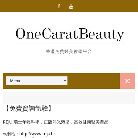
香港免費醫美教學平台
【免費資詢體驗】
REJU 瑞士年輕科學，正版熱光溶脂，高效健康醫美產品
⇨網站：
http://www.reju.hk