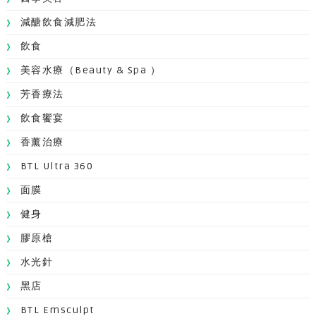
減醣飲食減肥法
飲食
美容水療（Beauty & Spa ）
芳香療法
飲食饗宴
香薰治療
BTL Ultra 360
面膜
健身
膠原槍
水光針
黑店
BTL Emsculpt