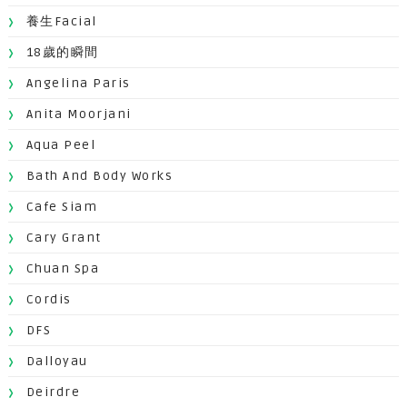
養生facial
18歲的瞬間
Angelina Paris
Anita Moorjani
Aqua Peel
Bath And Body Works
Cafe Siam
Cary Grant
Chuan Spa
Cordis
DFS
Dalloyau
Deirdre