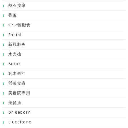
熱石按摩
香薰
5：2輕斷食
Facial
新冠肺炎
水光槍
Botox
乳木果油
營養食療
美容院專用
美髮油
Dr Reborn
L'Occitane