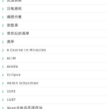
武漢肺炎
注氧療程
纖體代餐
胎盤素
舊世紀的風華
萬寧
A Course In Miracles
ACIM
Aveda
Eclipse
Helen Schucman
IOPE
LGBT
Nuxe全效晶亮護理油