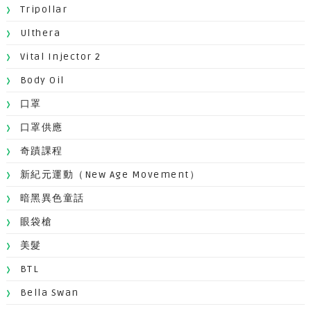
Tripollar
Ulthera
Vital Injector 2
Body Oil
口罩
口罩供應
奇蹟課程
新紀元運動（New Age Movement）
暗黑異色童話
眼袋槍
美髮
BTL
Bella Swan