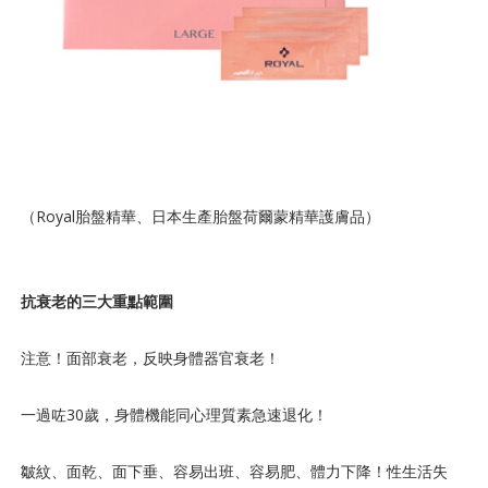
（Royal胎盤精華、日本生產胎盤荷爾蒙精華護膚品）
抗衰老的三大重點範圍
注意！面部衰老，反映身體器官衰老！
一過咗30歲，身體機能同心理質素急速退化！
皺紋、面乾、面下垂、容易出班、容易肥、體力下降！性生活失