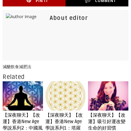
PIN IT
COMMENT
About editor
減醣飲食減肥法
Related
【深夜聊天】【改
【深夜聊天】【改
【深夜聊天】【改
運】香港New Age
運】香港New Age
運】吸引好運改變
學說系列2：中國風
學說系列1：塔羅
生命的好習慣