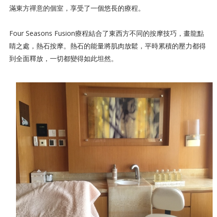
滿東方禪意的個室，享受了一個悠長的療程。
Four Seasons Fusion療程結合了東西方不同的按摩技巧，畫龍點
睛之處，熱石按摩。熱石的能量將肌肉放鬆，平時累積的壓力都得
到全面釋放，一切都變得如此坦然。