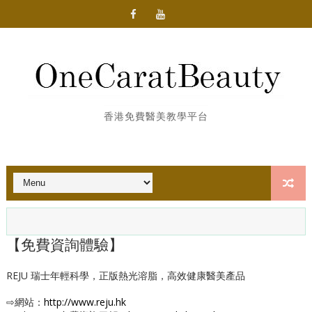
香港免費醫美教學平台
【免費資詢體驗】
REJU 瑞士年輕科學，正版熱光溶脂，高效健康醫美產品
⇨網站：
http://www.reju.hk