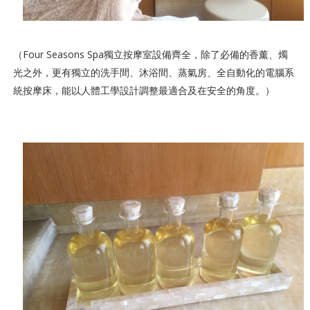
（Four Seasons Spa獨立按摩室設備齊全，除了必備的香薰、燭
光之外，更有獨立的洗手間、沐浴間、蒸氣房、全自動化的電腦系
統按摩床，能以人體工學設計調整最適合及在安全的角度。）