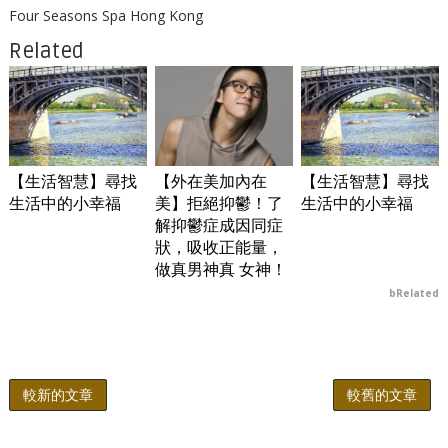
Four Seasons Spa Hong Kong
Related
【生活智慧】尋找
【外在美加內在
【生活智慧】尋找
生活中的小幸福
美】拒絕抑鬱！了
生活中的小幸福
解抑鬱症成因同症
狀，吸收正能量，
做真男神真 女神！
bRelated
較新的文章
較舊的文章