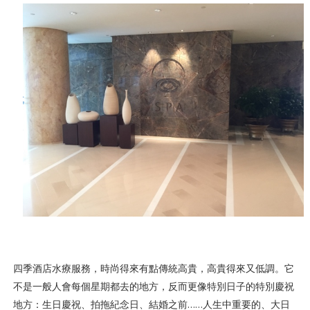
四季酒店水療服務，時尚得來有點傳統高貴，高貴得來又低調。它
不是一般人會每個星期都去的地方，反而更像特別日子的特別慶祝
地方：生日慶祝、拍拖紀念日、結婚之前……人生中重要的、大日