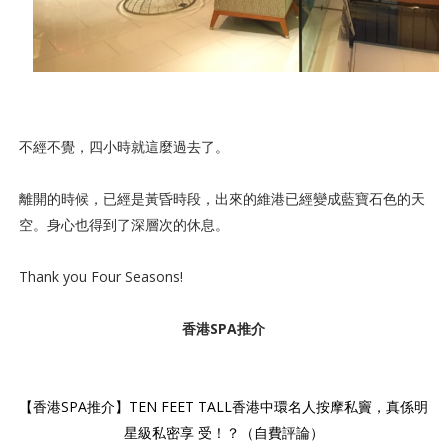
不經不覺，四小時就這麼過去了。
離開的時候，已經是黃昏時段，出來的維港已經變成藍寶石色的天
空。身心也得到了深層次的休息。
Thank you Four Seasons!
香港SPA推介
【香港SPA推介】TEN FEET TALL香港中環名人按摩私竇，真係明
星級私密享 受！？（自費評論）