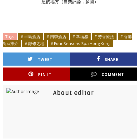
息的地方（自費評論，多圖）
Tags
# 半島酒店
# 四季酒店
# 幸福感
# 芳香療法
# 香港
Spa推介
# 靜修之地
# Four Seasons Spa Hong Kong
TWEET
SHARE
PIN IT
COMMENT
About editor