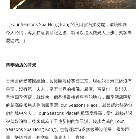
（Four Seasons Spa Hong Kong的入口雲石接待處，環境幽靜，
令人沁怡，客人在這裏登記之後，就可以進入觀光人止步，賓客專
屬區域。）
四季酒店的背景
香港曾經受英國統治，曾經臣服於英國王室。現在的香港已經沒有
皇室，沒有第一夫人，皇室世界的禮儀、風度、習俗也一併消失。
香港四季酒店，就好像一個香港最接近皇室的地方，四季酒店隔離
的超高級服務式住宅四季滙Four Seasons Place，就曾經款待過無
數的城中名人，Four Seasons Place的私隱度極高，當年就接待過
被傳媒追蹤，後來成為了千億新抱的徐子淇。幾步之遙的Four
Seasons Spa Hong Kong，也曾經款待過無數香港明星、國際巨
星、樂隊成員、外交家、商界人士、貴婦。