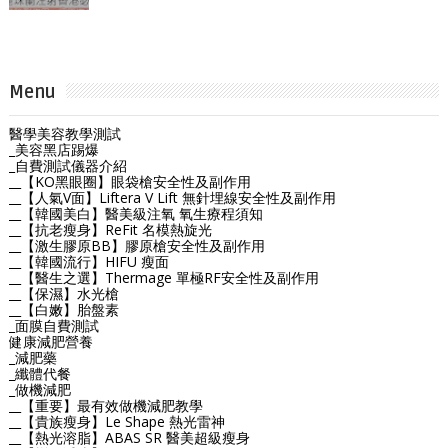
Menu
醫學美容教學測試
_美容黑店踢爆
_自費測試儀器介紹
__【KO黑眼圈】眼袋槍安全性及副作用
__【人氣V面】Liftera V Lift 無針埋線安全性及副作用
__【韓國美白】醫美級注氧 氧生療程須知
__【抗老瘦身】ReFit 名模熱旋光
__【激生膠原BB】膠原槍安全性及副作用
__【韓國流行】HIFU 瘦面
__【醫生之選】Thermage 單極RF安全性及副作用
__【保濕】水光槍
__【白嫩】胎盤素
_面膜自費測試
健康減肥營養
_減肥藥
_纖體代餐
_做機減肥
__【重要】最有效做機減肥教學
__【貴族瘦身】Le Shape 熱光雷神
__【熱光溶脂】ABAS SR 醫美超級瘦身