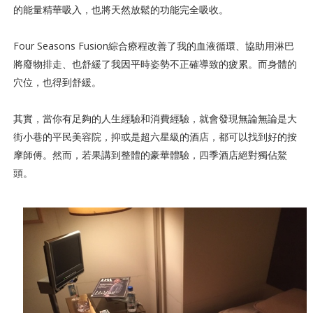
的能量精華吸入，也將天然放鬆的功能完全吸收。
Four Seasons Fusion綜合療程改善了我的血液循環、協助用淋巴
將廢物排走、也舒緩了我因平時姿勢不正確導致的疲累。而身體的
穴位，也得到舒緩。
其實，當你有足夠的人生經驗和消費經驗，就會發現無論無論是大
街小巷的平民美容院，抑或是超六星級的酒店，都可以找到好的按
摩師傅。然而，若果講到整體的豪華體驗，四季酒店絕對獨佔鰲
頭。