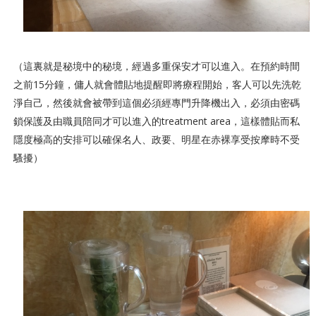
（這裏就是秘境中的秘境，經過多重保安才可以進入。在預約時間
之前15分鐘，傭人就會體貼地提醒即將療程開始，客人可以先洗乾
淨自己，然後就會被帶到這個必須經專門升降機出入，必須由密碼
鎖保護及由職員陪同才可以進入的treatment area，這樣體貼而私
隱度極高的安排可以確保名人、政要、明星在赤裸享受按摩時不受
騷擾）