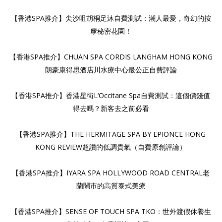
【香港SPA推介】尖沙咀胡桐足沐自費測試：潮人最愛，奇幻的按
摩秘密花園！
【香港SPA推介】CHUAN SPA CORDIS LANGHAM HONG KONG
朗豪康得思酒店川水療中心最公正自費評論
【香港SPA推介】香港
星街L‘Occitane Spa自費測試：這個價錢值
得去嗎？新客去之前必看
【香港SPA推介】THE HERMITAGE SPA BY EPIONCE HONG
KONG REVIEW超讚的低調貴氣（自費原創評論）
【香港SPA推介】IYARA SPA HOLLYWOOD ROAD CENTRAL老
蘭鬧市的高質泰式美療
【香港SPA推介】SE
NSE OF TOUCH SPA TKO：世外渡假休養生