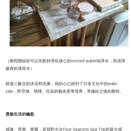
（療程開始前可以先飲杯淨化身心的ionized water純淨水，和清理
腸胃的薄荷水）
經過三數次的沐浴和洗滌，我的心已經到了日本文化中的wabi-
sabi，即空無、簡樸、侘寂的藝術美學境界，準備好之後的療程。
貴族生活的鑰匙
感激、恩典、華麗，是我對今次Four Seasons Spa Trip的最大感