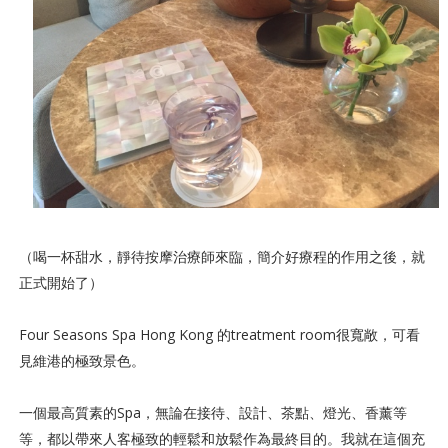
（喝一杯甜水，靜待按摩治療師來臨，簡介好療程的作用之後，就
正式開始了）
Four Seasons Spa Hong Kong 的treatment room很寬敞，可看
見維港的極致景色。
一個最高質素的Spa，無論在接待、設計、茶點、燈光、香薰等
等，都以帶來人客極致的輕鬆和放鬆作為最終目的。我就在這個充