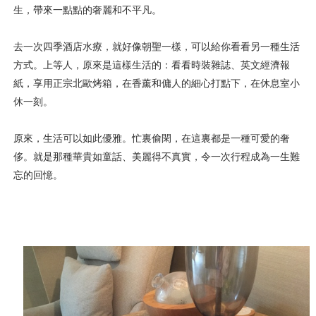
生，帶來一點點的奢麗和不平凡。
去一次四季酒店水療，就好像朝聖一樣，可以給你看看另一種生活
方式。上等人，原來是這樣生活的：看看時裝雜誌、英文經濟報
紙，享用正宗北歐烤箱，在香薰和傭人的細心打點下，在休息室小
休一刻。
原來，生活可以如此優雅。忙裏偷閑，在這裏都是一種可愛的奢
侈。
就是那種華貴如童話、美麗得不真實，令一次行程成為一生難
忘的回憶。