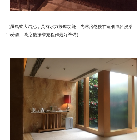
（羅馬式大浴池，具有水力按摩功能，先淋浴然後在這個風呂浸浴
15分鐘，為之後按摩療程作最好準備）