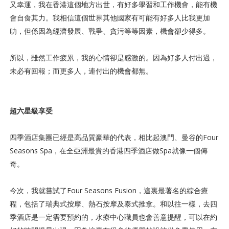
又幸運，我在香港這個地方出世，有好多學習和工作機會，能有機
會自食其力。我相信這個世界其他國家有可能有好多人比我更加
叻，但係因為經濟發展、戰爭、貪污等等因素，機會卻少得多。
所以，雖然工作疲累，我的心情卻是感激的。因為好多人付出過，
未必有回報；而更多人，連付出的機會都無。
超六星級享受
四季酒店集團已經是高品質豪華的代表，相比起澳門、曼谷的Four
Seasons Spa，
在全亞洲最貴的香港四季酒店做Spa就像一個傳
奇。
今次，我就嘗試了Four Seasons Fusion，這裏最著名的綜合療
程，包括了瑞典式按摩、熱石按摩及泰式推拿。
和以往一樣，去四
季酒店是一定需要預約的，水療中心職員也會善意提醒，可以在約