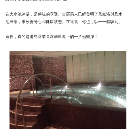
在大水池沐浴，是傳統的享受。古羅馬人已經發明了蒸氣浴與及水
池浸浴，來改善身心和健康狀態。在這裏，你也可以一一體驗到。
這裡，真的是港島商業區浮華世界上的一片極樂淨土。