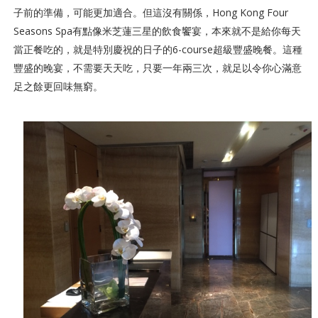
子前的準備，可能更加適合。但這沒有關係，Hong Kong Four
Seasons Spa有點像米芝蓮三星的飲食饗宴，本來就不是給你每天
當正餐吃的，就是特別慶祝的日子的6-course超級豐盛晚餐。這種
豐盛的晚宴，不需要天天吃，只要一年兩三次，就足以令你心滿意
足之餘更回味無窮。