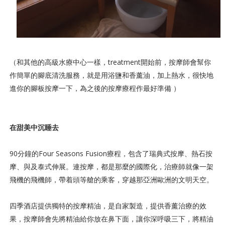
（和其他的高級水療中心一樣，treatment開始前，按摩師會幫你
作簡單的腳底清洗服務，就是用浴鹽和香薰油，加上熱水，很快地
進你的腳板按摩一下，為之後的按摩療程作最好準備 ）
在甜美中沉睡去
90分鐘的Four Seasons Fusion療程，包含了瑞典式按摩、熱石按
摩、與及泰式伸展。連按摩，都是那麼的國際化，治療師就像一架
飛機的飛機師，帶着頭等艙的乘客，穿越那亞洲歐洲的文明天空。
四季酒店提供獨特的按摩精油，是自家製造，提供香薰治療的效
果，按摩師會先將精油給你放在鼻下面，讓你深呼吸三下，將精油