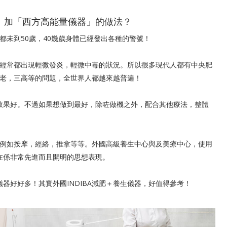
療」加「西方高能量儀器」的做法？
未到50歲，40幾歲身體已經發出各種的警號！
經常都出現輕微發炎，輕微中毒的狀況。所以很多現代人都有中央肥
老，三高等的問題，全世界人都越來越普遍！
道效果好。不過如果想做到最好，除咗做機之外，配合其他療法，整體
例如按摩，經絡，推拿等等。外國高級養生中心與及美療中心，使用
實在係非常先進而且開明的思想表現。
儀器好好多！其實外國INDIBA減肥＋養生儀器，好值得參考！