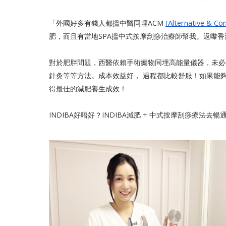
(Alternative & C
「外國好多有錢人都搵中醫同埋ACM
肥，而且有當地SPA搵中式按摩刮痧治療師幫我。返嚟香港
對於肥胖問題，西醫依賴手術藥物同埋高能量儀器，未必
針灸等等方法。成本效益好， 過程都比較舒服！如果能夠
得最佳的減肥養生成效！
INDIBA好唔好？INDIBA減肥 + 中式按摩刮痧療