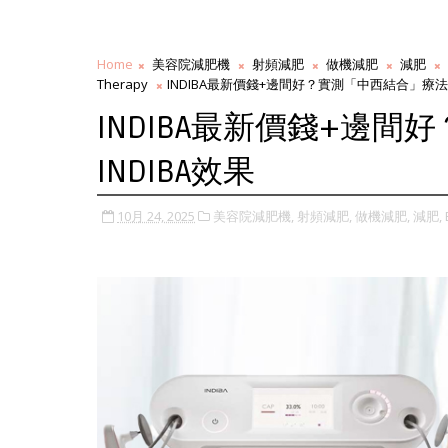
Home
美容院減肥機
射頻減肥
做機減肥
減肥
Therapy
INDIBA最新價錢+邊間好？實測「中西結合」療法提
INDIBA最新價錢+邊
INDIBA效果
10月 24, 2025
美容院減肥機,
射頻減肥,
做機減肥,
減肥,