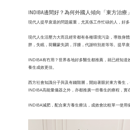
INDIBA邊間好？為何外國人傾向「東方治
現代人提早衰退的問題嚴重，尤其係工作忙碌的人，好多都
現代人生活壓力大而且經常都有各種環境污染，導致身體
胖，失眠，荷爾蒙失調，浮腫，代謝特別差等等。提早衰
INDIBA有冇用？世界各地好多醫生都推薦，就已經知
養生成效更佳。
西方社會知識分子與及有錢階層，開始著眼於東方養生，
INDIBA高能量儀器之外，亦都推廣一些養生的療程，
INDIBA減肥，配合東方養生療法，成效會比較單一使用