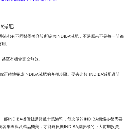
BA減肥
家香港都有不同醫學美容診所提供INDIBA減肥，不過原來不是每一間都
冇用。
想，甚至有機會完全無效。
確地完成INDIBA減肥的各種步驟。要去比較 INDIBA減肥邊間
，一部INDIBA機價錢講緊數十萬港幣，每次做的INDIBA價錢亦都需要
醫學美容集團與及精品醫美，才能夠負擔INDIBA減肥機的巨大前期投資。