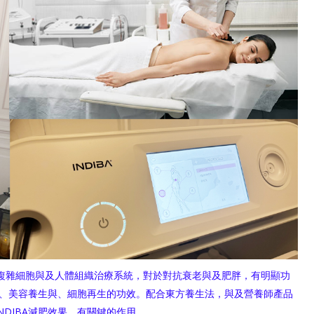
非常精密複雜細胞與及人體組織治療系統，對於對抗衰老與及肥胖，有明顯功
減肥、美容養生與、細胞再生的功效。配合東方養生法，與及營養師產品
NDIBA減肥效果，有關鍵的作用