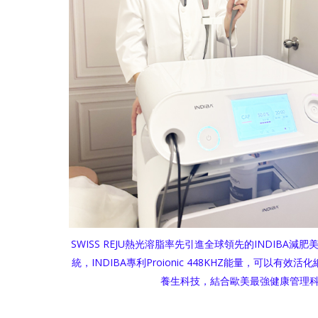
SWISS REJU熱光溶脂率先引進全球領先的INDIBA減肥美
統，INDIBA專利Proionic 448KHZ能量，可以
養生科技，結合歐美最強健康管理