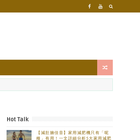
Hot Talk
【減肚腩佳音】家用減肥機只有「呢
種」有用！一文詳細分析5大家用減肥