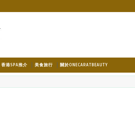
香港SPA推介
美食旅行
關於ONECARATBEAUTY