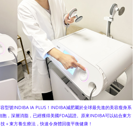
容型號INDIBA IA PLUS！INDIBA減肥屬於全球最先進的美容瘦身系
有效活化細胞，深層消脂，已經獲得美國FDA認證。原來INDIBA可以結合東方
科技＋東方養生療法，快速令身體回復平衡健康！