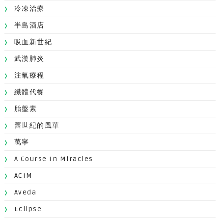
冷凍治療
半島酒店
吸血新世紀
武漢肺炎
注氧療程
纖體代餐
胎盤素
舊世紀的風華
萬寧
A Course In Miracles
ACIM
Aveda
Eclipse