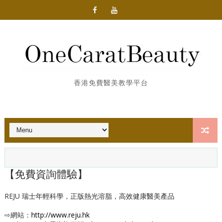
香港免費醫美教學平台
【免費資詢體驗】
REJU 瑞士年輕科學，正版熱光溶脂，高效健康醫美產品
⇨網站：
http://www.reju.hk