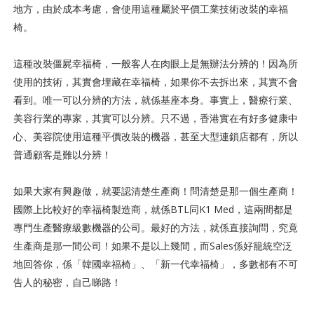
地方，由於成本考慮，會使用這種屬於平價工業技術改裝的幸福
椅。
這種改裝僵屍幸福椅，一般客人在肉眼上是無辦法分辨的！因為所
使用的技術，其實會埋藏在幸福椅，如果你不去拆出來，其實不會
看到。唯一可以分辨的方法，就係基座本身。事實上，醫療行業、
美容行業的專家，其實可以分辨。只不過，香港實在有好多健康中
心、美容院使用這種平價改裝的機器，甚至大型連鎖店都有，所以
普通顧客是難以分辨！
如果大家有興趣做，就要認清楚生產商！問清楚是那一個生產商！
國際上比較好的幸福椅製造商，就係BTL同K1 Med，這兩間都是
專門生產醫療級數機器的公司。最好的方法，就係直接詢問，究竟
生產商是那一間公司！如果不是以上幾間，而Sales係好籠統空泛
地回答你，係「韓國幸福椅」、「新一代幸福椅」，多數都有不可
告人的秘密，自己睇路！