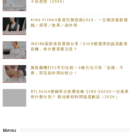
不容忽視（2026）
Alma PrimeX香港完整指南2026：一文睇清最新價
錢／原理／效果／副作用
INDIBA面部美容實測分享！DIOR都選擇的超高配美
容機，有什麼需要注意？
麗珠蘭機打VS手打比較！4種方法只有「這種」不
痛，而且副作用比較少！
BTL Exion價錢單次收費攻略 $380-$6000一次效果
有什麼分別？ 最佳療程時間溫度解說（2026）
Menu