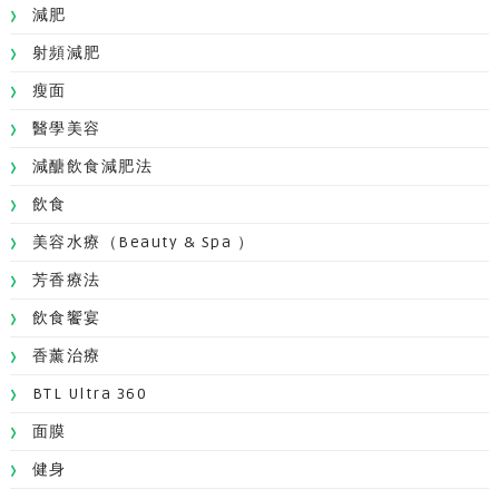
減肥
射頻減肥
瘦面
醫學美容
減醣飲食減肥法
飲食
美容水療（Beauty & Spa ）
芳香療法
飲食饗宴
香薰治療
BTL Ultra 360
面膜
健身