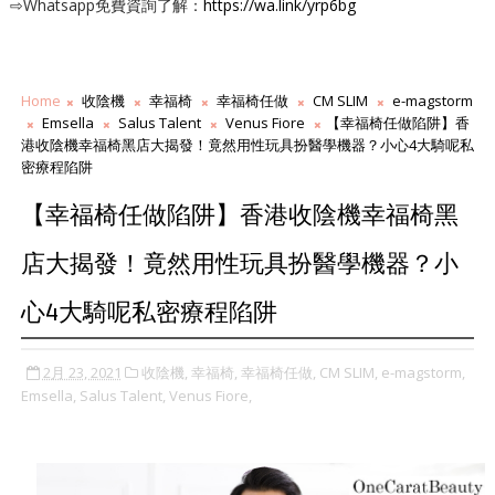
⇨Whatsapp免費資詢了解：
https://wa.link/yrp6bg
Home
收陰機
幸福椅
幸福椅任做
CM SLIM
e-magstorm
Emsella
Salus Talent
Venus Fiore
【幸福椅任做陷阱】香
港收陰機幸福椅黑店大揭發！竟然用性玩具扮醫學機器？小心4大騎呢私
密療程陷阱
【幸福椅任做陷阱】香港收陰機幸福椅黑
店大揭發！竟然用性玩具扮醫學機器？小
心4大騎呢私密療程陷阱
2月 23, 2021
收陰機,
幸福椅,
幸福椅任做,
CM SLIM,
e-magstorm,
Emsella,
Salus Talent,
Venus Fiore,