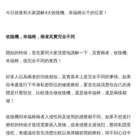
今日就會和大家講解4大收陰機、幸福椅出千的位置！
收陰機，幸福椅，兩者其實完全不同
開始的時候，首先要同大家清楚地講解一下，其實兩者，收陰機、
幸福椅，係完全不同的東西！
好多人以為兩者的功效相似，其實基本上是完全不同的事情。如果
你考慮進行下半身私密部位的修復療程，要首先搞清楚你自己的身
體是什麼狀況，比較適合做收陰機，還是做幸福椅，還是兩樣都
做！
收陰機同幸福椅兩者入侵性與及使用的感覺都不同。如果不想進行
療程的時候才發現需要插入異物，或者感覺太過強烈，覺得私隱受
侵犯，會建議你首先清楚比較以免俾錢卻買錯療程，得不到心目中