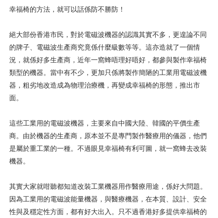
幸福椅的方法，就可以話係防不勝防！
絕大部份香港市民，對於電磁波機器的認識其實不多，更遑論不同
的牌子、電磁波生產商究竟係什麼級數等等。這亦造就了一個情
況，就係好多生產商，近年一窩蜂唔理好唔好，都參與製作幸福椅
類型的機器。當中有不少，更加只係將製作簡陋的工業用電磁波機
器，粗劣地改造成為物理治療機，再變成幸福椅的形態，推出市
面。
這些工業用的電磁波機器，主要來自中國大陸、韓國的平價生產
商。由於機器的生產商，原本並不是專門製作醫療用的儀器，他們
是屬於重工業的一種。不過眼見幸福椅有利可圖，就一窩蜂去改裝
機器。
其實大家就咁聽都知道改裝工業機器用作醫療用途，係好大問題。
因為工業用的電磁波能量機器，與醫療機器，在本質、設計、安全
性與及穩定性方面，都有好大出入。只不過香港好多提供幸福椅的