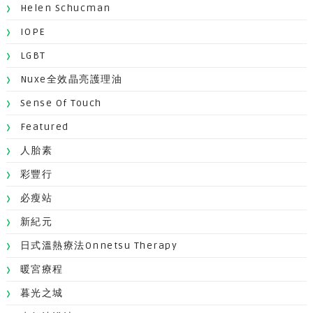
Helen Schucman
IOPE
LGBT
Nuxe全效晶亮護理油
Sense Of Touch
Featured
人胎素
彩豐行
必瘦站
新紀元
日式溫熱療法Onnetsu Therapy
暖宮療程
暮光之城