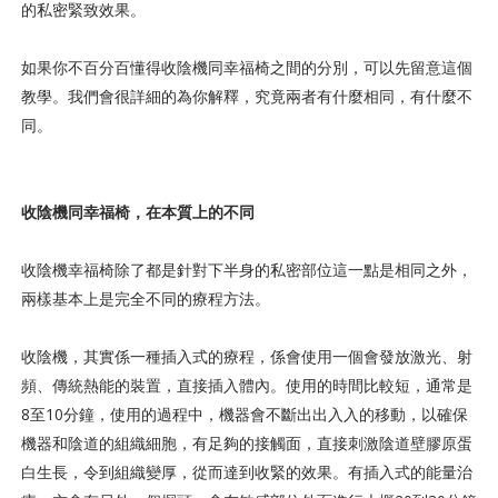
的私密緊致效果。
如果你不百分百懂得收陰機同幸福椅之間的分別，可以先留意這個
教學。我們會很詳細的為你解釋，究竟兩者有什麼相同，有什麼不
同。
收陰機同幸福椅，在本質上的不同
收陰機幸福椅除了都是針對下半身的私密部位這一點是相同之外，
兩樣基本上是完全不同的療程方法。
收陰機，其實係一種插入式的療程，係會使用一個會發放激光、射
頻、傳統熱能的裝置，直接插入體內。使用的時間比較短，通常是
8至10分鐘，使用的過程中，機器會不斷出出入入的移動，以確保
機器和陰道的組織細胞，有足夠的接觸面，直接刺激陰道壁膠原蛋
白生長，令到組織變厚，從而達到收緊的效果。有插入式的能量治