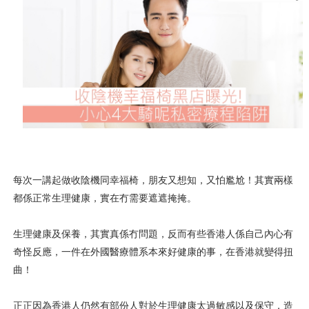
每次一講起做收陰機同幸福椅，朋友又想知，又怕尷尬！其實兩樣
都係正常生理健康，實在冇需要遮遮掩掩。
生理健康及保養，其實真係冇問題，反而有些香港人係自己內心有
奇怪反應，一件在外國醫療體系本來好健康的事，在香港就變得扭
曲！
正正因為香港人仍然有部份人對於生理健康太過敏感以及保守，造