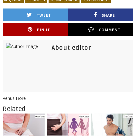
TWEET
SHARE
PIN IT
COMMENT
About editor
Venus Fiore
Related