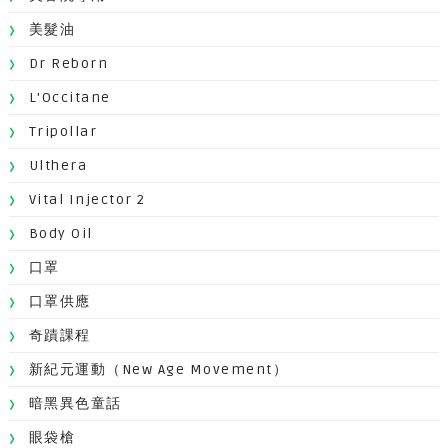
美髮油
Dr Reborn
L'Occitane
Tripollar
Ulthera
Vital Injector 2
Body Oil
口罩
口罩供應
奇蹟課程
新紀元運動（New Age Movement）
暗黑異色童話
眼袋槍