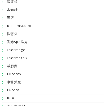
膠原槍
水光針
黑店
BTL Emsculpt
抑鬱症
香港Spa推介
Thermage
Thermatrix
減肥藥
LifteraV
中醫減肥
Liftera
Hifu